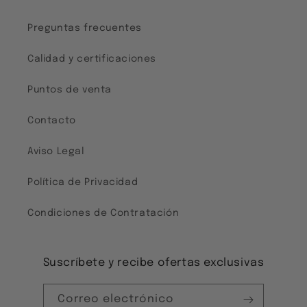
g
a
Preguntas frecuentes
b
Calidad y certificaciones
l
e
Puntos de venta
Contacto
Aviso Legal
Política de Privacidad
Condiciones de Contratación
Suscríbete y recibe ofertas exclusivas
Correo electrónico