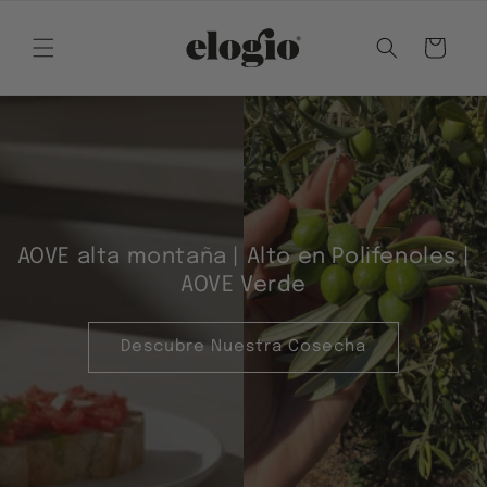
Ir
directamente
al contenido
Carrito
AOVE alta montaña | Alto en Polifenoles |
AOVE Verde
Descubre Nuestra Cosecha